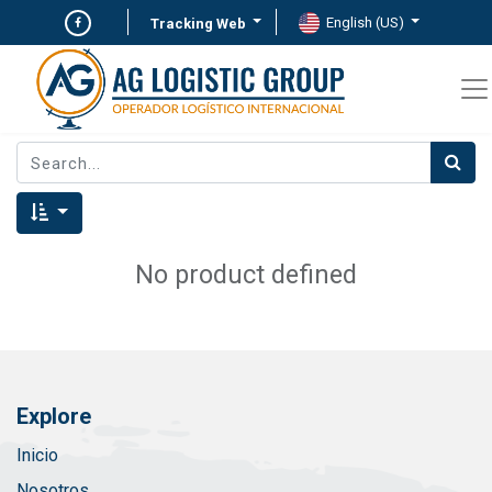
English (US)
Tracking Web
No product defined
Explore
Inicio
Nosotros